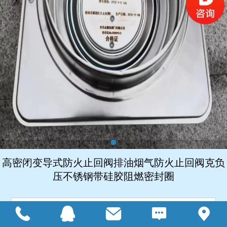
高密闭变导式防火止回阀排油烟气防火止回阀克负
压不锈钢带硅胶阻燃密封圈
详细说明