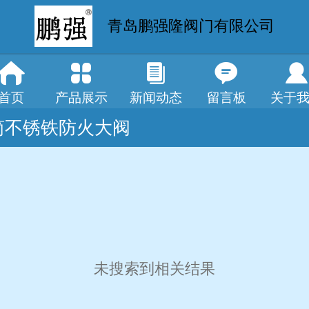
青岛鹏强隆阀门有限公司
首页
产品展示
新闻动态
留言板
关于
简不锈铁防火大阀
未搜索到相关结果