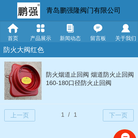
青岛鹏强隆阀门有限公司
首页
产品展示
新闻动态
留言板
关于我们
防火大阀红色
防火烟道止回阀 烟道防火止回阀
160-180口径防火止回阀